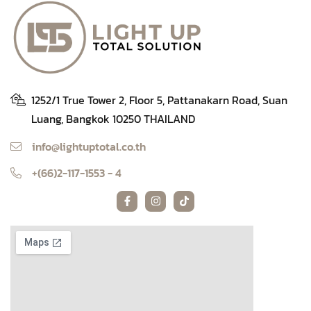
1252/1 True Tower 2, Floor 5, Pattanakarn Road, Suan
Luang, Bangkok 10250 THAILAND
info@lightuptotal.co.th
+(66)2-117-1553 - 4