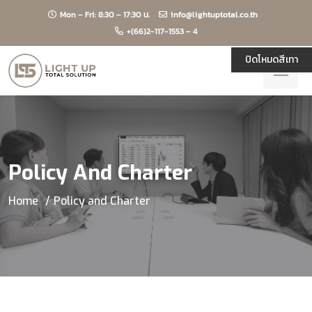
Mon – Fri: 8:30 – 17:30 น.
info@lightuptotal.co.th
+(66)2-117-1553 – 4
ปิดโหมดสีเทา
Policy And Charter
Home
Policy and Charter