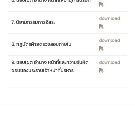
6. ขอบเขต อำนาจ หน้าที่เลขานุการบริษัท
download
7. นิยามกรรมการอิสระ
download
8. กฎบัตรฝ่ายตรวจสอบภายใน
9. ขอบเขต อำนาจ หน้าที่และความรับผิด
download
ชอบของประธานเจ้าหน้าที่บริหาร