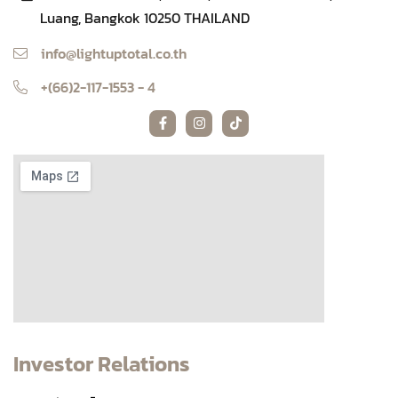
Luang, Bangkok 10250 THAILAND
info@lightuptotal.co.th
+(66)2-117-1553 - 4
Investor Relations