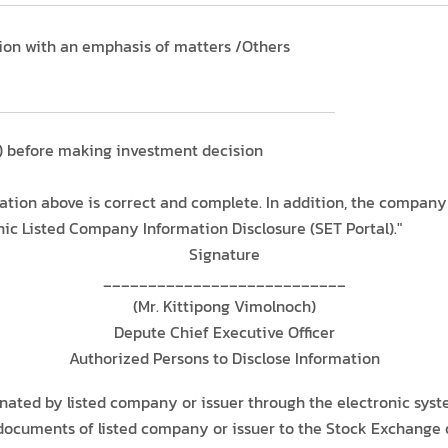
nion with an emphasis of matters /Others
on) before making investment decision
ation above is correct and complete. In addition, the company
onic Listed Company Information Disclosure (SET Portal)."
Signature
___________________________
(Mr. Kittipong Vimolnoch)
Depute Chief Executive Officer
Authorized Persons to Disclose Information
ted by listed company or issuer through the electronic syste
documents of listed company or issuer to the Stock Exchange 