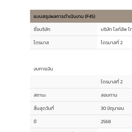
แบบสรุปผลการดำเนินงาน (F45)
ชื่อบริษัท
บริษัท ไลท์อัพ โ
ไตรมาส
ไตรมาสที่ 2
งบการเงิน
ไตรมาสที่ 2
สถานะ
สอบทาน
สิ้นสุดวันที่
30 มิถุนายน
ปี
2568