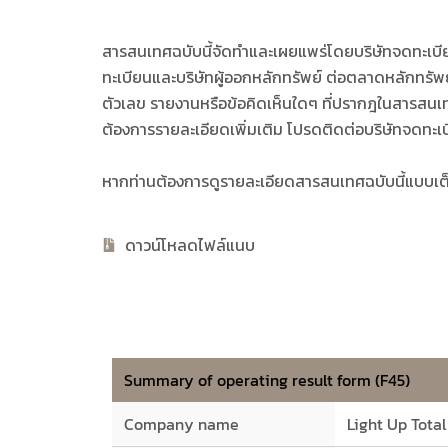
สารสนเทศฉบับนี้จัดทำและเผยแพร่โดยบริษัทจดทะเบียน
ทะเบียนและบริษัทผู้ออกหลักทรัพย์ ต่อตลาดหลักทรั
ตัวเลข รายงานหรือข้อคิดเห็นใดๆ ที่ปรากฎในสารสนเทศฉ
ต้องการรายละเอียดเพิ่มเติม โปรดติดต่อบริษัทจดทะเบ
หากท่านต้องการดูรายละเอียดสารสนเทศฉบับนี้แบบเต
ดาวน์โหลดไฟล์แนบ
Summary of operating result form (F45)
Company name
Light Up Tota