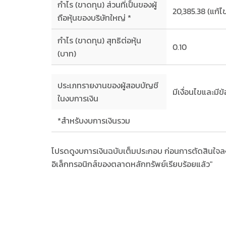
กำไร (ขาดทุน) ส่วนที่เป็นของผู้
20,385.38 (แก้ไ
ถือหุ้นของบริษัทใหญ่ *
กำไร (ขาดทุน) สุทธิต่อหุ้น
0.10
(บาท)
ประเภทรายงานของผู้สอบบัญชี
มีเงื่อนไขและมีข้
ในงบการเงิน
*สำหรับงบการเงินรวม
โปรดดูงบการเงินฉบับเต็มประกอบ ก่อนการตัดสินใจลงทุน
อิเล็กทรอนิกส์ของตลาดหลักทรัพย์เรียบร้อยแล้ว"