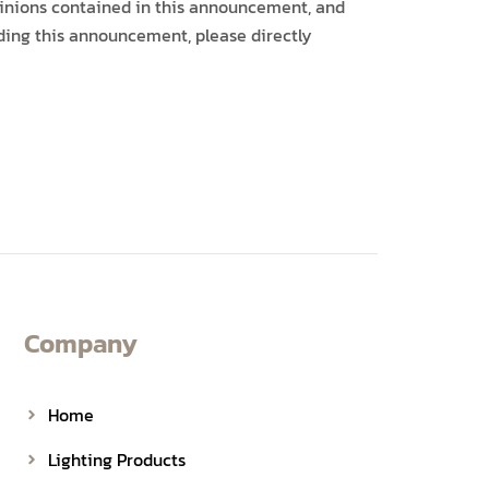
opinions contained in this announcement, and
arding this announcement, please directly
Company
Home
Lighting Products