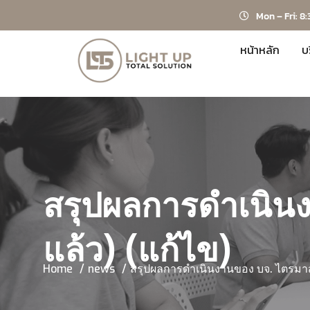
Mon – Fri: 8:
หน้าหลัก
บ
สรุปผลการดำเนินง
แล้ว) (แก้ไข)
Home
news
สรุปผลการดำเนินงานของ บจ. ไตรมาสท