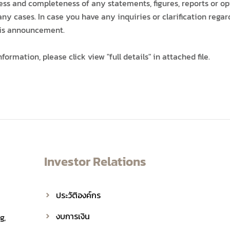
ness and completeness of any statements, figures, reports or 
any cases. In case you have any inquiries or clarification reg
his announcement.
information, please click view "full details" in attached file.
Investor Relations
ประวัติองค์กร
งบการเงิน
g,