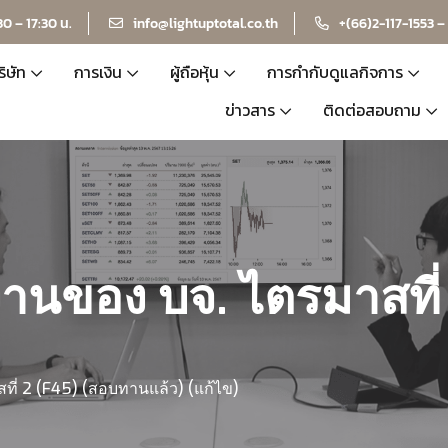
30 – 17:30 น.
info@lightuptotal.co.th
+(66)2-117-1553 –
ริษัท
การเงิน
ผู้ถือหุ้น
การกำกับดูแลกิจการ
ข่าวสาร
ติดต่อสอบถาม
านของ บจ. ไตรมาสที่
ี่ 2 (F45) (สอบทานแล้ว) (แก้ไข)