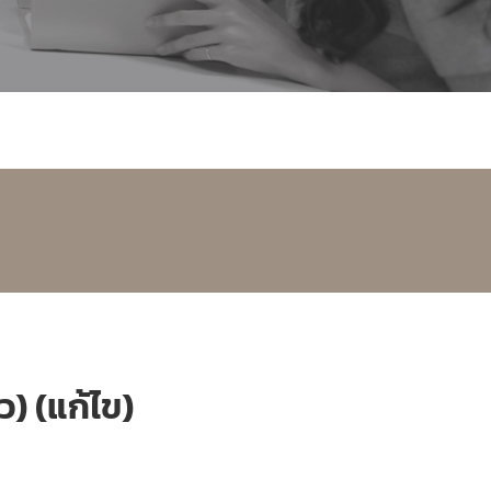
) (แก้ไข)