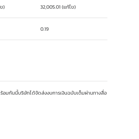
ไข)
32,005.01 (แก้ไข)
0.19
อมกันนี้บริษัทได้จัดส่งงบการเงินฉบับเต็มผ่านทางสื่อ