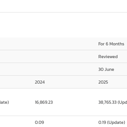
For 6 Months
Reviewed
30 June
2024
2025
date)
16,869.23
38,765.33 (Up
0.09
0.19 (Update)