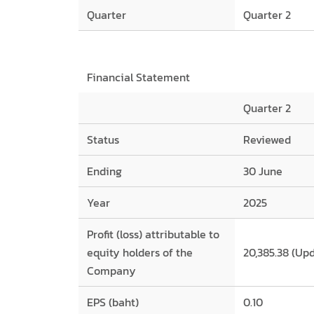
Quarter
Quarter 2
Financial Statement
Quarter 2
Status
Reviewed
Ending
30 June
Year
2025
Profit (loss) attributable to
equity holders of the
20,385.38 (Up
Company
EPS (baht)
0.10