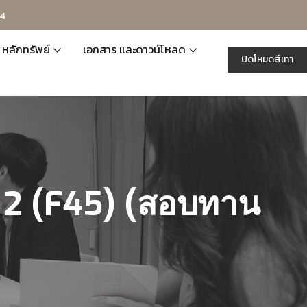
 4
หลักทรัพย์
เอกสาร และดาวน์โหลด
ปิดโหมดสีเทา
 2 (F45) (สอบทาน