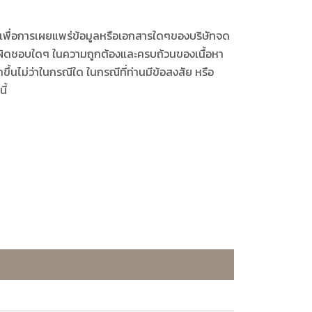
ค์เพื่อการเผยแพร่ข้อมูลหรือเอกสารใดๆของบริษัทจด
ับผิดชอบใดๆ ในความถูกต้องและครบถ้วนของเนื้อหา
้นไม่ว่าในกรณีใด ในกรณีที่ท่านมีข้อสงสัย หรือ
ี้