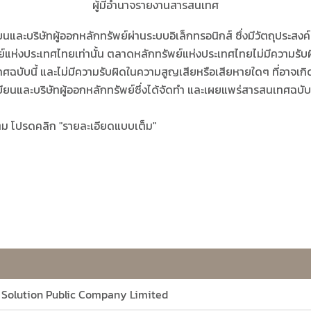
ผู้มีอำนาจรายงานสารสนเทศ
และบริษัทผู้ออกหลักทรัพย์ผ่านระบบอิเล็กทรอนิกส์ ซึ่งมีวัตถุประสง
พย์แห่งประเทศไทยเท่านั้น ตลาดหลักทรัพย์แห่งประเทศไทยไม่มีความร
บับนี้ และไม่มีความรับผิดในความสูญเสียหรือเสียหายใดๆ ที่อาจเกิดขึ
ียนและบริษัทผู้ออกหลักทรัพย์ซึ่งได้จัดทำ และเผยแพร่สารสนเทศฉบับน
็ม โปรดคลิก "รายละเอียดแบบเต็ม"
l Solution Public Company Limited