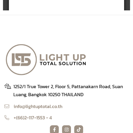
1252/1 True Tower 2, Floor 5, Pattanakarn Road, Suan
Luang, Bangkok 10250 THAILAND
info@lightuptotal.co.th
+(66)2-117-1553 - 4