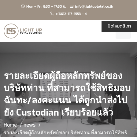
Mon – Fri: 8:30 – 17:30 น.
info@lightuptotal.co.th
+(66)2-117-1553 – 4
ปิดโหมดสีเทา
รายละเอียดผู้ถือหลักทรัพย์ของ
บริษัทท่าน ที่สามารถใช้สิทธิมอบ
ฉันทะ/ลงคะแนน ได้ถูกนำส่งไป
ยัง Custodian เรียบร้อยแล้ว
Home
news
รายละเอียดผู้ถือหลักทรัพย์ของบริษัทท่าน ที่สามารถใช้สิทธิ