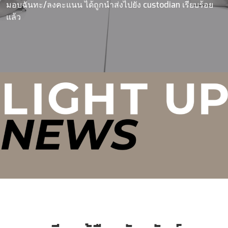
มอบฉันทะ/ลงคะแนน ได้ถูกนำส่งไปยัง custodian เรียบร้อย
แล้ว