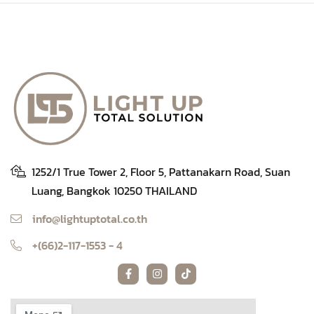
1252/1 True Tower 2, Floor 5, Pattanakarn Road, Suan
Luang, Bangkok 10250 THAILAND
info@lightuptotal.co.th
+(66)2-117-1553 - 4