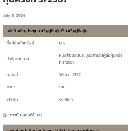
July 11, 2024
หนังสือเชิญประชุมสามัญผู้ถือหุ้น/วิสามัญผู้ถือหุ้น
ชื่อย่อหลักทรัพย์
LTS
หนังสือเชิญประชุมวิสามัญผู้ถือหุ้นครั้ง
หัวข้อรายงาน
ที่ 3/2567
ณ วันที่
30 ก.ค. 2567
ภาษา
ไทย
Status
confirm
ดาวน์โหลดไฟล์แนบ
Invitation letter for Annual / Extraordinary General