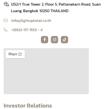
1252/1 True Tower 2, Floor 5, Pattanakarn Road, Suan
Luang, Bangkok 10250 THAILAND
info@lightuptotal.co.th
+(66)2-117-1553 - 4
Investor Relations