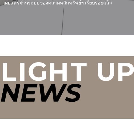
เผยแพร่ผ่านระบบของตลาดหลักทรัพย์ฯ เรียบร้อยแล้ว